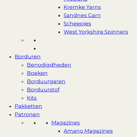
Kremke Yarns
Sandnes Garn
Scheepjes
West Yorkshire Spinners
Borduren
Benodigdheden
Boeken
Borduurgaren
Borduurstof
Kits
Pakketten
Patronen
Magazines
Amano Magazines