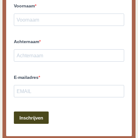
Voornaam
Achternaam
E-mailadres
Inschrijven