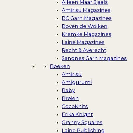
Alleen Maar Sjaals
Amirisu Magazines
BC Garn Magazines
Boven de Wolken
Kremke Magazines
Laine Magazines
Recht & Averecht
Sandnes Garn Magazines
Boeken
Amirisu
Amigurumi
Baby
Breien
CocoKnits
Erika Knight
Granny Squares
Laine Publishing