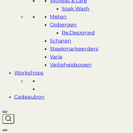
Wolwas & care
Soak Wash
Meten
Opbergen
Re:Designed
Scharen
Steekmarkeerders
Varia
Veiligheidsogen
Workshops
Cadeaubon